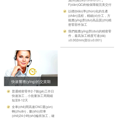
F(xiàn)QC終檢保障能完美交付
以標(biāo)準(zhǔn)化的生產
(chǎn)流程，精細(xì)分工，方
能應(yīng)對(duì)高品質(zhì)精
密零部件加工
我們能應(yīng)對(duì)的精密零
件，最高加工精度可達(dá)
±0.002mm(部分±0.001)
快速響應(yīng)的交貨期
普通精密零件2-7個(gè)工作日
快速加工，小批量加工周期縮
短至8-12天
全車(chē)間高速CNC運(yùn)
轉(zhuǎn)，數(shù)控車
(chē)24小時(shí)輪班加工，確