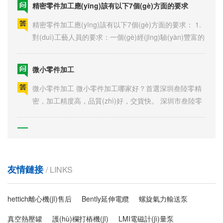
精密零件加工應(yīng)該有以下7個(gè)方面的要求： 1.
對(duì)工藝人員的要求：一個(gè)經(jīng)驗(yàn)豐富的
工藝人員方能制定科學(xué)，精···
微小零件加工
微小零件加工 微小零件加工哪家好？首選深圳叁陸零精
密，加工精度高，品質(zhì)好，交貨快。 深圳市叁陸零
精···
精密機(jī)械加工設(shè)備有哪些？
精密機(jī)械加工設(shè)備有哪些？ 精密機(jī)械加工設
(shè)備常見(jiàn)的有：cnc加工中心，數(shù)控車
(chē)床，銑床，磨床，電火 花，線(xiàn)···
友情鏈接
/ LINKS
精密機(jī)加工行業(yè)發(fā)展現(xiàn)狀及趨勢(shì) 正確認(rèn)識(shí)精密機(jī)加工行業(yè)的差距
hettich離心機(jī)售后
Bently延伸電纜
螺旋氣力輸送泵
精密機(jī)加工行業(yè)發(fā)展現(xiàn)狀及趨勢(shì) 正
確認(rèn)識(shí)精密機(jī)加工行業(yè)的差距 1、行業
真空熱壓罐
護(hù)欄打樁機(jī)
LMI電磁計(jì)量泵