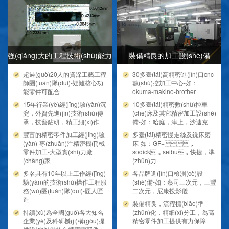
強(qiáng)大的工程技術(shù)能力
裝備精良的加工設(shè)備
超過(guò)20人的資深工藝工程
30多臺(tái)高精密進(jìn)口cnc
師團(tuán)隊(duì)-疑難核心功
數(shù)控加工中心-如：
能零件可配合
okuma-makino-brother
15年行業(yè)經(jīng)驗(yàn)沉
10多臺(tái)精密數(shù)控車
淀，外資先進(jìn)技術(shù)傳
(chē)床及其它精密加工設(shè)
承，技藝鉆研，精工細(xì)作
備-如：哈庭，津上，沙迪克
豐富的精密零件加工經(jīng)驗
多臺(tái)精密慢走絲及銑床磨
(yàn)-專(zhuān)注精密機(jī)械
床-如：GF+，
零件加工-大型實(shí)力廠
sodick，seibu，快捷，準
(chǎng)家
(zhǔn)力
多名具有10年以上工作經(jīng)
各品牌進(jìn)口檢測(cè)設
驗(yàn)的技術(shù)操作工程服
(shè)備-如：蔡司三次元，三豐
務(wù)團(tuán)隊(duì)-匠人匠
二次元，尼康投影儀
造
裝備精良，流程標(biāo)準
持續(xù)為全國(guó)各大知名
(zhǔn)化，精細(xì)分工，為高
企業(yè)及科研機(jī)構(gòu)提
精密零件加工提供有力保障