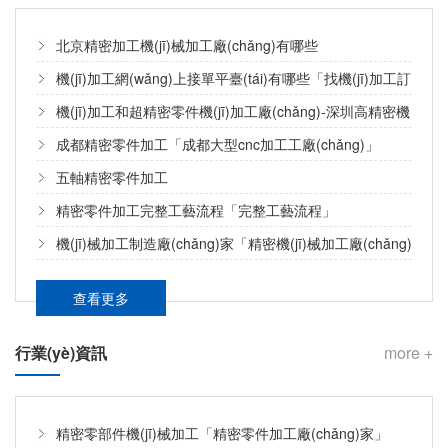
北京精密加工機(jī)械加工廠(chǎng)有哪些
機(jī)加工網(wǎng)上接單平臺(tái)有哪些「找機(jī)加工訂
單有什么好平臺(tái)」
機(jī)加工和超精密零件機(jī)加工廠(chǎng)-深圳高精密機
(jī)械加工廠(chǎng)家
成都精密零件加工「成都大型cnc加工工廠(chǎng)」
五軸精密零件加工
精密零件加工完整工藝流程「完整工藝流程」
機(jī)械加工制造廠(chǎng)家「精密機(jī)械加工廠(chǎng)
家」
查看更多
行業(yè)資訊
more +
精密零部件機(jī)械加工「精密零件加工廠(chǎng)家」