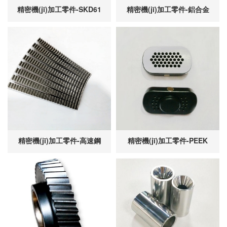
精密機(jī)加工零件-SKD61
精密機(jī)加工零件-鋁合金
精密機(jī)加工零件-高速鋼
精密機(jī)加工零件-PEEK