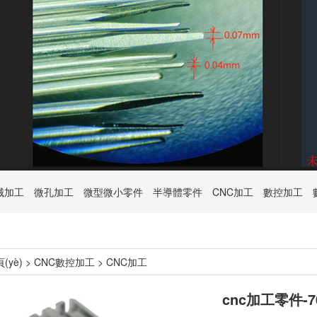
械加工
微孔加工
微型微小零件
半導體零件
CNC加工
數控加工
數
(yè)
>
CNC數控加工
>
CNC加工
cnc加工零件-7