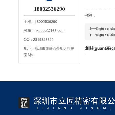
18002536290
標簽：
手機：18002536290
上一個(gè)：
cnc
郵箱：hkpppp@163.com
下一個(gè)：
cnc
QQ：2819328820
相關(guān)產(c
地址：深圳市龍華區金地大科技
園A棟