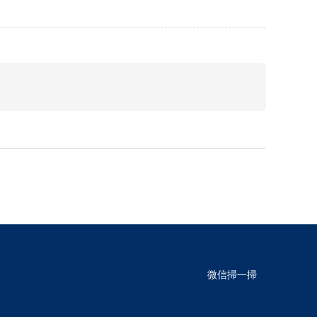
微信掃一掃