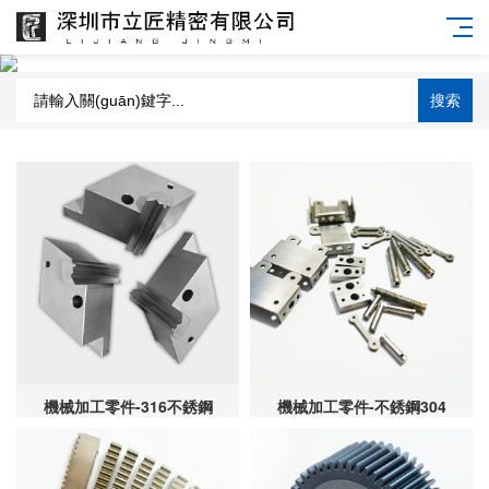
搜索
機械加工零件-316不銹鋼
機械加工零件-不銹鋼304