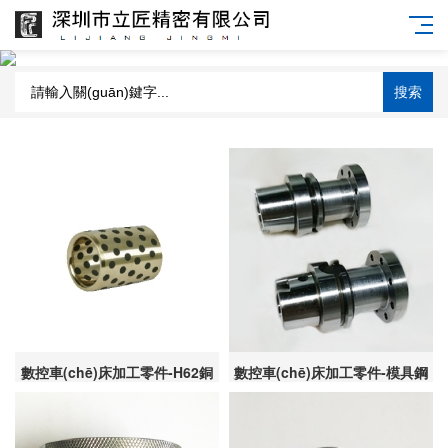
搜索
數控車(chē)床加工零件-H62銅
數控車(chē)床加工零件-模具鋼