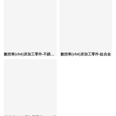
數控車(chē)床加工零件-不銹鋼316
數控車(chē)床加工零件-鈦合金