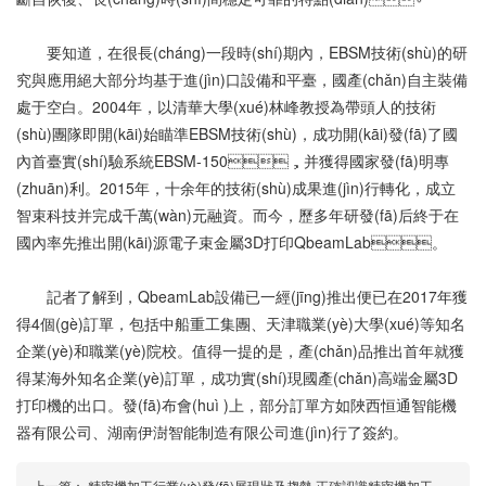
要知道，在很長(cháng)一段時(shí)期內，EBSM技術(shù)的研
究與應用絕大部分均基于進(jìn)口設備和平臺，國產(chǎn)自主裝備
處于空白。2004年，以清華大學(xué)林峰教授為帶頭人的技術
(shù)團隊即開(kāi)始瞄準EBSM技術(shù)，成功開(kāi)發(fā)了國
內首臺實(shí)驗系統EBSM-150，并獲得國家發(fā)明專
(zhuān)利。2015年，十余年的技術(shù)成果進(jìn)行轉化，成立
智束科技并完成千萬(wàn)元融資。而今，歷多年研發(fā)后終于在
國內率先推出開(kāi)源電子束金屬3D打印QbeamLab。
記者了解到，QbeamLab設備已一經(jīng)推出便已在2017年獲
得4個(gè)訂單，包括中船重工集團、天津職業(yè)大學(xué)等知名
企業(yè)和職業(yè)院校。值得一提的是，產(chǎn)品推出首年就獲
得某海外知名企業(yè)訂單，成功實(shí)現國產(chǎn)高端金屬3D
打印機的出口。發(fā)布會(huì )上，部分訂單方如陜西恒通智能機
器有限公司、湖南伊澍智能制造有限公司進(jìn)行了簽約。
上一篇：
精密機加工行業(yè)發(fā)展現狀及趨勢 正確認識精密機加工行業(yè)的差距