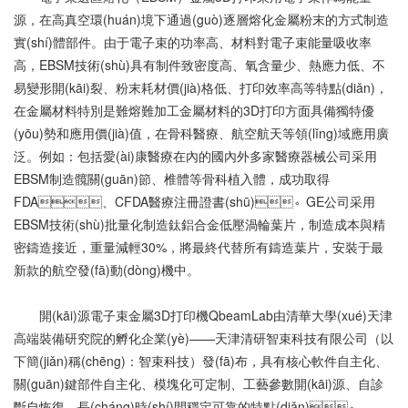
源，在高真空環(huán)境下通過(guò)逐層熔化金屬粉末的方式制造
實(shí)體部件。由于電子束的功率高、材料對電子束能量吸收率
高，EBSM技術(shù)具有制件致密度高、氧含量少、熱應力低、不
易變形開(kāi)裂、粉末耗材價(jià)格低、打印效率高等特點(diǎn)，
在金屬材料特別是難熔難加工金屬材料的3D打印方面具備獨特優
(yōu)勢和應用價(jià)值，在骨科醫療、航空航天等領(lǐng)域應用廣
泛。例如：包括愛(ài)康醫療在內的國內外多家醫療器械公司采用
EBSM制造髖關(guān)節、椎體等骨科植入體，成功取得
FDA、CFDA醫療注冊證書(shū)。GE公司采用
EBSM技術(shù)批量化制造鈦鋁合金低壓渦輪葉片，制造成本與精
密鑄造接近，重量減輕30%，將最終代替所有鑄造葉片，安裝于最
新款的航空發(fā)動(dòng)機中。
開(kāi)源電子束金屬3D打印機QbeamLab由清華大學(xué)天津
高端裝備研究院的孵化企業(yè)——天津清研智束科技有限公司（以
下簡(jiǎn)稱(chēng)：智束科技）發(fā)布，具有核心軟件自主化、
關(guān)鍵部件自主化、模塊化可定制、工藝參數開(kāi)源、自診
斷自恢復、長(cháng)時(shí)間穩定可靠的特點(diǎn)。