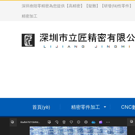
深圳叁陸零精密為您提供【高精密】【疑難】【研發(fā)性零件】【設備核
精密加工
首頁(yè)
精密零件加工
CNC