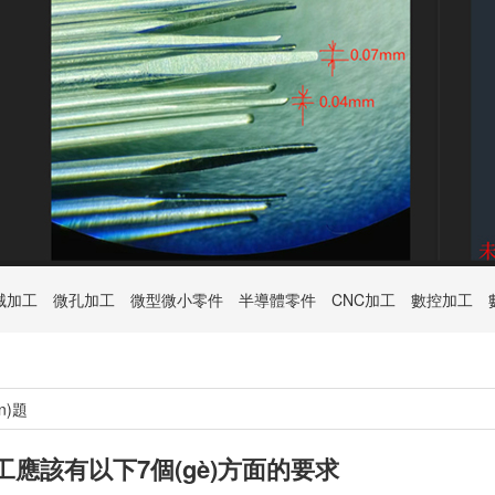
械加工
微孔加工
微型微小零件
半導體零件
CNC加工
數控加工
數
èn)題
應該有以下7個(gè)方面的要求