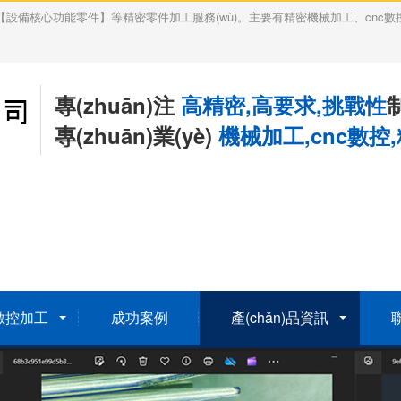
心功能零件】等精密零件加工服務(wù)。主要有精密機械加工、cnc數控
專(zhuān)注
高精密,高要求,挑戰性
專(zhuān)業(yè)
機械加工,cnc數控
數控加工
成功案例
產(chǎn)品資訊
聯