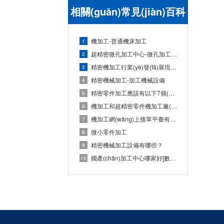
相關(guān)常見(jiàn)百科
機加工-普通機床加工
1
超精密微孔加工中心-微孔加工零件
2
精密機加工行業(yè)發(fā)展現狀及趨勢 正確認識精密機加工行業(yè)的差距
3
精密機械加工-加工機械設備
4
精密零件加工應該有以下7個(gè)方面的要求
5
機加工和超精密零件機加工廠(chǎng)-深圳高精密機械加工廠(chǎng)家
6
機加工網(wǎng)上接單平臺有哪些「找機加工訂單有什么好平臺」
7
微小零件加工
8
精密機械加工設備有哪些？
9
國產(chǎn)加工中心哪家好[數控車(chē)床加工零件]
10