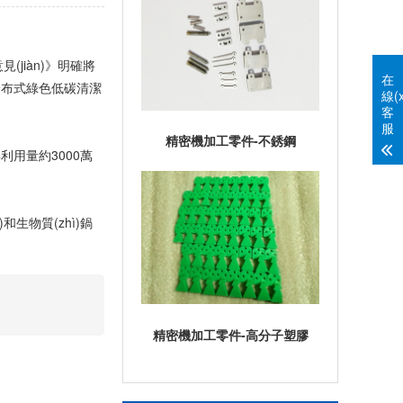
見(jiàn)》明確將
在
建分布式綠色低碳清潔
線(x
客
服
精密機加工零件-不銹鋼
料年利用量約3000萬
和生物質(zhì)鍋
精密機加工零件-高分子塑膠