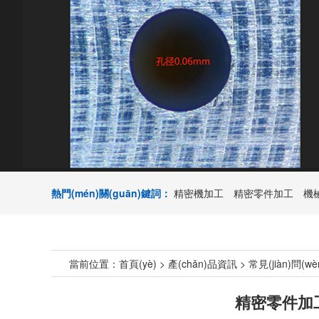
熱門(mén)關(guān)鍵詞：
精密機加工
精密零件加工
機
當前位置：
首頁(yè)
>
產(chǎn)品資訊
>
常見(jiàn)問(w
精密零件加工