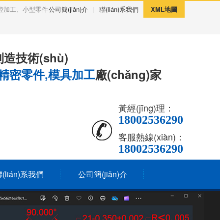
加工、小型零件
公司簡(jiǎn)介
|
聯(lián)系我們
XML地圖
制造技術(shù)
,精密零件,模具加工
廠(chǎng)家
黃經(jīng)理：
18002536290
客服熱線(xiàn)：
18002536290
(lián)系我們
公司簡(jiǎn)介