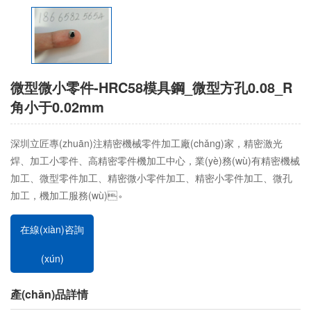
微型微小零件-HRC58模具鋼_微型方孔0.08_R
角小于0.02mm
深圳立匠專(zhuān)注精密機械零件加工廠(chǎng)家，精密激光
焊、加工小零件、高精密零件機加工中心，業(yè)務(wù)有精密機械
加工、微型零件加工、精密微小零件加工、精密小零件加工、微孔
加工，機加工服務(wù)。
在線(xiàn)咨詢
(xún)
產(chǎn)品詳情